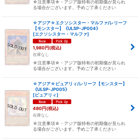
☆注意事項☆・アジア版特有の初期傷が見られ
る場合がございます。予めご了承ください
☆アジア☆エクソシスター・マルファ/レリーフ
【モンスター】《ULSP-JP004》
[
エクソシスター・マルファ
]
1,980
円
(税込)
在庫なし
☆注意事項☆・アジア版特有の初期傷が見られ
る場合がございます。予めご了承ください
☆アジア☆ピュアリィ/レリーフ【モンスター】
《ULSP-JP005》
[
ピュアリィ
]
480
円
(税込)
在庫なし
☆注意事項☆・アジア版特有の初期傷が見られ
る場合がございます。予めご了承ください