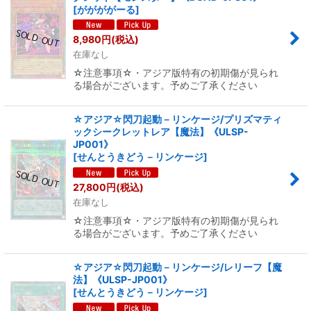
[
ががががーる
]
8,980
円
(税込)
在庫なし
☆注意事項☆・アジア版特有の初期傷が見られ
る場合がございます。予めご了承ください
☆アジア☆閃刀起動－リンケージ/プリズマティ
ックシークレットレア【魔法】《ULSP-
JP001》
[
せんとうきどう－リンケージ
]
27,800
円
(税込)
在庫なし
☆注意事項☆・アジア版特有の初期傷が見られ
る場合がございます。予めご了承ください
☆アジア☆閃刀起動－リンケージ/レリーフ【魔
法】《ULSP-JP001》
[
せんとうきどう－リンケージ
]