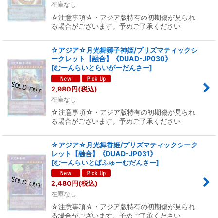
在庫なし
☆注意事項☆・アジア版特有の初期傷が見られ
る場合がございます。予めご了承ください
☆アジア☆月光舞獅子神姫/プリズマティックシ
ークレット【融合】《DUAD-JP030》
[
むーんらいとらいがーだんさー
]
2,980
円
(税込)
在庫なし
☆注意事項☆・アジア版特有の初期傷が見られ
る場合がございます。予めご了承ください
☆アジア☆月光舞香姫/プリズマティックシーク
レット【融合】《DUAD-JP031》
[
むーんらいとぱふゅーむだんさー
]
2,480
円
(税込)
在庫なし
☆注意事項☆・アジア版特有の初期傷が見られ
る場合がございます。予めご了承ください