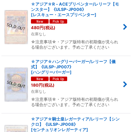
☆アジア☆R－ACEプリベンター/レリーフ【モ
ンスター】《ULSP-JP006》
[
レスキュー・エースプリベンター
]
480
円
(税込)
在庫なし
☆注意事項☆・アジア版特有の初期傷が見られ
る場合がございます。予めご了承ください
☆アジア☆ハングリーバーガー/レリーフ【儀
式】《ULSP-JP007》
[
ハングリーバーガー
]
180
円
(税込)
在庫なし
☆注意事項☆・アジア版特有の初期傷が見られ
る場合がございます。予めご了承ください
☆アジア☆騎士皇レガーティア/レリーフ【シン
クロ】《ULSP-JP008》
[
センチュリオンレガーティア
]