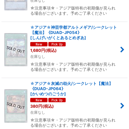
在庫なし
☆注意事項☆・アジア版特有の初期傷が見られ
る場合がございます。予めご了承ください
☆アジア☆神芸学都アルトメギア/シークレット
【魔法】《DUAD-JP054》
[
しんげいがくとあるとめぎあ
]
1,680
円
(税込)
在庫なし
☆注意事項☆・アジア版特有の初期傷が見られ
る場合がございます。予めご了承ください
☆アジア☆灰滅の劫火/シークレット【魔法】
《DUAD-JP064》
[
かいめつのごうか
]
380
円
(税込)
在庫なし
☆注意事項☆・アジア版特有の初期傷が見られ
る場合がございます。予めご了承ください