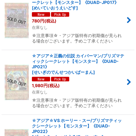
ークレット【モンスター】《DUAD-JP017》
[
めいていおうえいどす
]
780
円
(税込)
在庫なし
☆注意事項☆・アジア版特有の初期傷が見られ
る場合がございます。予めご了承ください
☆アジア☆正義の伝説 カイバーマン/プリズマテ
ィックシークレット【モンスター】《DUAD-
JP021》
[
せいぎのでんせつかいばーまん
]
1,980
円
(税込)
在庫なし
☆注意事項☆・アジア版特有の初期傷が見られ
る場合がございます。予めご了承ください
☆アジア☆VS ホーリー・スー/プリズマティッ
クシークレット【モンスター】《DUAD-
JP022》