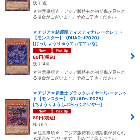
残り1点
☆注意事項☆・アジア版特有の初期傷が見られ
る場合がございます。予めご了承ください
☆アジア☆結瘴龍ティスティナ/シークレット
【モンスター】《DUAD-JP020》
[
けっしょうりゅうてぃすてぃな
]
80
円
(税込)
残り14点
☆注意事項☆・アジア版特有の初期傷が見られ
る場合がございます。予めご了承ください
☆アジア☆超量士ブラックレイヤー/シークレッ
ト【モンスター】《DUAD-JP025》
[
ちょうりょうしぶらっくれいやー
]
80
円
(税込)
残り6点
☆注意事項☆・アジア版特有の初期傷が見られ
る場合がございます。予めご了承ください