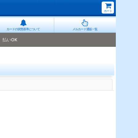
カート
カードの状態基準について
メルカード通販一覧
払いOK
閉じる