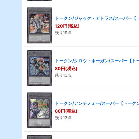
トークン/ジャック・アトラス/スーパー【トー
120
円
(税込)
残り19点
トークン/クロウ・ホーガン/スーパー【トーク
80
円
(税込)
残り13点
トークン/アンチノミー/スーパー【トークン】
80
円
(税込)
残り13点