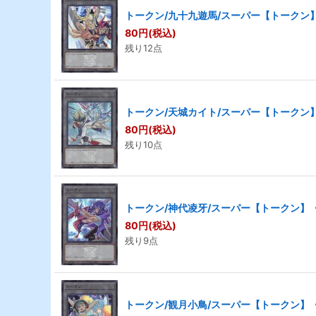
トークン/九十九遊馬/スーパー【トークン】《
80
円
(税込)
残り12点
トークン/天城カイト/スーパー【トークン】《
80
円
(税込)
残り10点
トークン/神代凌牙/スーパー【トークン】《Q
80
円
(税込)
残り9点
トークン/観月小鳥/スーパー【トークン】《Q