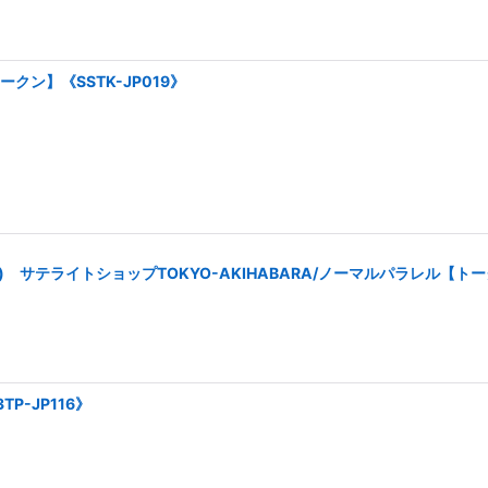
ン】《SSTK-JP019》
TER) サテライトショップTOKYO-AKIHABARA/ノーマルパラレル【トー
P-JP116》