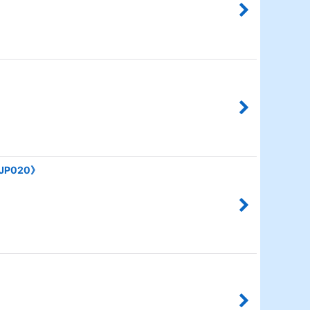
P020》