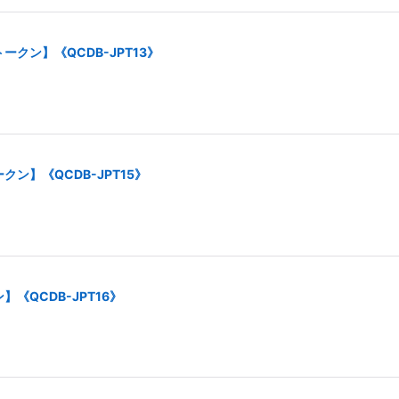
クン】《QCDB-JPT13》
ン】《QCDB-JPT15》
《QCDB-JPT16》