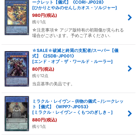
ークレット【儀式】《CORI-JP028》
絞り込む
[
ひかりとやみのせんしカオス・ソルジャー
]
980
円
(税込)
残り1点
☆注意事項☆ アジア版特有の初期傷が見られる
場合がございます。予めご了承ください.
☆SALE☆破滅と終焉の支配者/スーパー【儀
式】《25DB-JP001》
[
エンド・オブ・ザ・ワールド・ルーラー
]
80
円
(税込)
残り12点
当店基準の美品です。
ミラクル・レイヴン－供物の儀式－/シークレッ
ト【儀式】《WPP7-JP053》
[
ミラクル・レイヴン－くもつのぎしき－
]
880
円
(税込)
残り1点