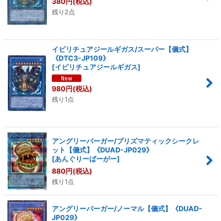
380
円
(税込)
残り2点
イビリチュアジールギガス/スーパー【儀式】
《DTC3-JP109》
[
イビリチュアジールギガス
]
980
円
(税込)
残り1点
アングリーバーガー/プリズマティックシークレ
ット【儀式】《DUAD-JP029》
[
あんぐりーばーがー
]
880
円
(税込)
残り1点
アングリーバーガー/ノーマル【儀式】《DUAD-
JP029》