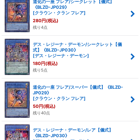
道化の一座 フレア/シークレット【儀式】
《BLZD-JP029》
[
クラウン・クラン フレア
]
280
円
(税込)
残り4点
デス・レジーナ・デーモン/シークレット【儀
式】《BLZD-JP030》
[
デス・レジーナ・デーモン
]
180
円
(税込)
残り5点
道化の一座 フレア/スーパー【儀式】《BLZD-
JP029》
[
クラウン・クラン フレア
]
50
円
(税込)
残り40点
デス・レジーナ・デーモン/レア【儀式】
《BLZD-JP030》