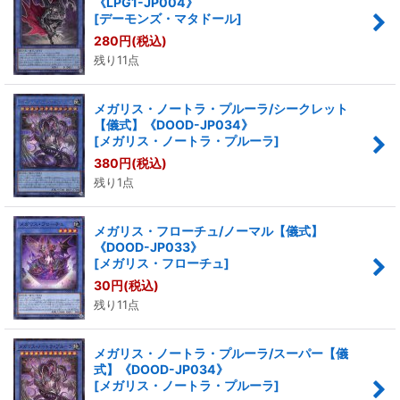
《LPG1-JP004》
[
デーモンズ・マタドール
]
280
円
(税込)
残り11点
メガリス・ノートラ・プルーラ/シークレット
【儀式】《DOOD-JP034》
[
メガリス・ノートラ・プルーラ
]
380
円
(税込)
残り1点
メガリス・フローチュ/ノーマル【儀式】
《DOOD-JP033》
[
メガリス・フローチュ
]
30
円
(税込)
残り11点
メガリス・ノートラ・プルーラ/スーパー【儀
式】《DOOD-JP034》
[
メガリス・ノートラ・プルーラ
]