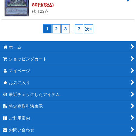
80
円
(税込)
残り22点
1
2
3
...
7
次
»
ホーム
ショッピングカート
マイページ
お気に入り
最近チェックしたアイテム
特定商取引法表示
ご利用案内
お問い合わせ