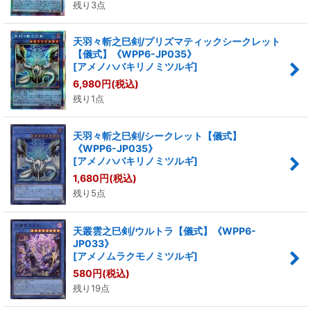
残り3点
天羽々斬之巳剣/プリズマティックシークレット
【儀式】《WPP6-JP035》
[
アメノハバキリノミツルギ
]
6,980
円
(税込)
残り1点
天羽々斬之巳剣/シークレット【儀式】
《WPP6-JP035》
[
アメノハバキリノミツルギ
]
1,680
円
(税込)
残り5点
天叢雲之巳剣/ウルトラ【儀式】《WPP6-
JP033》
[
アメノムラクモノミツルギ
]
580
円
(税込)
残り19点