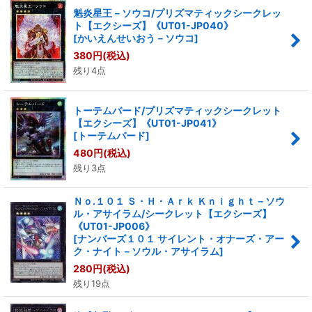
魁炎星王－ソウコ/プリズマティックシークレッ
ト【エクシーズ】《UT01-JP040》
[
かいえんせいおう－ソウコ
]
380
円
(税込)
残り4点
トーテムバード/プリズマティックシークレット
【エクシーズ】《UT01-JP041》
[
トーテムバード
]
480
円
(税込)
残り3点
Ｎｏ.１０１ Ｓ・Ｈ・Ａｒｋ Ｋｎｉｇｈｔ－ソウ
ル・アサイラム/シークレット【エクシーズ】
《UT01-JP006》
[
ナンバーズ１０１ サイレント・オナーズ・アー
ク・ナイト－ソウル・アサイラム
]
280
円
(税込)
残り19点