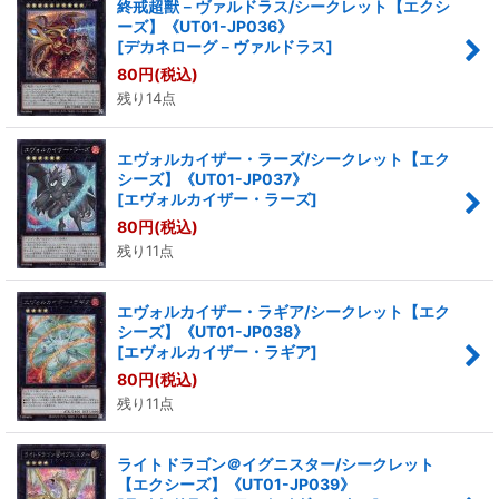
終戒超獸－ヴァルドラス/シークレット【エクシ
ーズ】《UT01-JP036》
[
デカネローグ－ヴァルドラス
]
80
円
(税込)
残り14点
エヴォルカイザー・ラーズ/シークレット【エク
シーズ】《UT01-JP037》
[
エヴォルカイザー・ラーズ
]
80
円
(税込)
残り11点
エヴォルカイザー・ラギア/シークレット【エク
シーズ】《UT01-JP038》
[
エヴォルカイザー・ラギア
]
80
円
(税込)
残り11点
ライトドラゴン＠イグニスター/シークレット
【エクシーズ】《UT01-JP039》