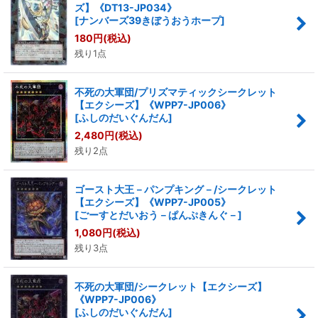
ズ】《DT13-JP034》
[
ナンバーズ39きぼうおうホープ
]
180
円
(税込)
残り1点
不死の大軍団/プリズマティックシークレット
【エクシーズ】《WPP7-JP006》
[
ふしのだいぐんだん
]
2,480
円
(税込)
残り2点
ゴースト大王－パンプキング－/シークレット
【エクシーズ】《WPP7-JP005》
[
ごーすとだいおう－ぱんぷきんぐ－
]
1,080
円
(税込)
残り3点
不死の大軍団/シークレット【エクシーズ】
《WPP7-JP006》
[
ふしのだいぐんだん
]