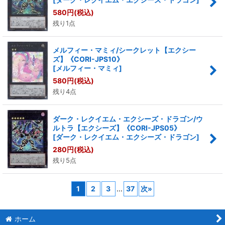
580
円
(税込)
残り1点
メルフィー・マミィ/シークレット【エクシー
ズ】《CORI-JPS10》
[
メルフィー・マミィ
]
580
円
(税込)
残り4点
ダーク・レクイエム・エクシーズ・ドラゴン/ウ
ルトラ【エクシーズ】《CORI-JPS05》
[
ダーク・レクイエム・エクシーズ・ドラゴン
]
280
円
(税込)
残り5点
1
2
3
...
37
次
»
ホーム