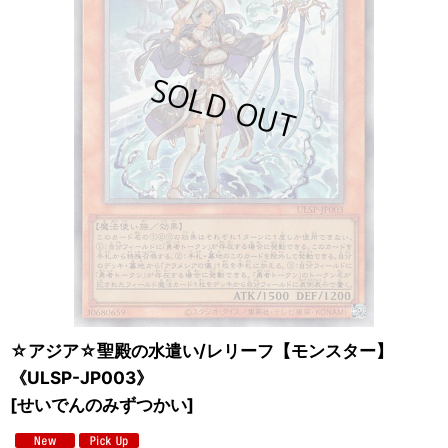
☆アジア☆聖殿の水遣い/レリーフ【モンスター】
《ULSP-JP003》
[
せいでんのみずつかい
]