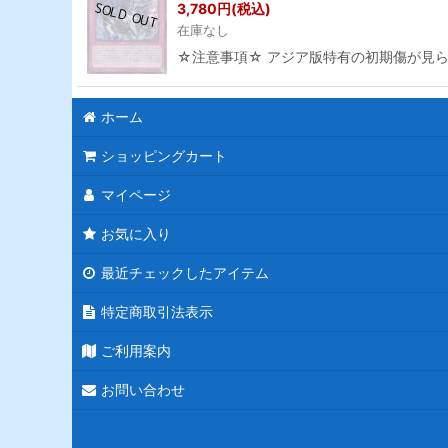
3,780
円
(税込)
在庫なし
☆注意事項☆ アジア版特有の初期傷が見
ホーム
ショッピングカート
マイページ
お気に入り
最近チェックしたアイテム
特定商取引法表示
ご利用案内
お問い合わせ