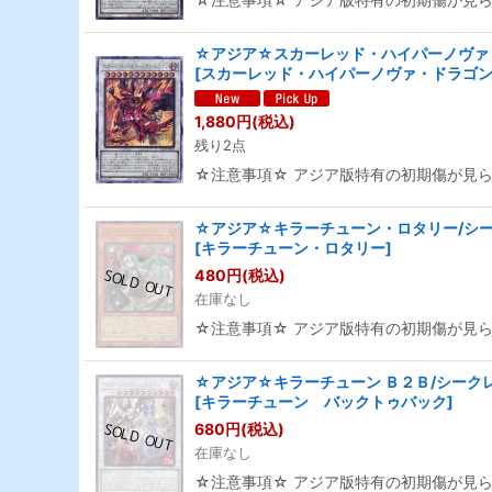
☆アジア☆スカーレッド・ハイパーノヴァ・
[
スカーレッド・ハイパーノヴァ・ドラゴ
1,880
円
(税込)
残り2点
☆注意事項☆ アジア版特有の初期傷が見
☆アジア☆キラーチューン・ロタリー/シーク
[
キラーチューン・ロタリー
]
480
円
(税込)
在庫なし
☆注意事項☆ アジア版特有の初期傷が見
☆アジア☆キラーチューン Ｂ２Ｂ/シークレッ
[
キラーチューン バックトゥバック
]
680
円
(税込)
在庫なし
☆注意事項☆ アジア版特有の初期傷が見