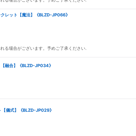
レット【魔法】《BLZD-JP066》
られる場合がございます。予めご了承ください.
融合】《BLZD-JP034》
儀式】《BLZD-JP029》