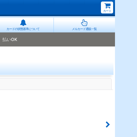
カート
カードの状態基準について
メルカード通販一覧
払いOK
閉じる