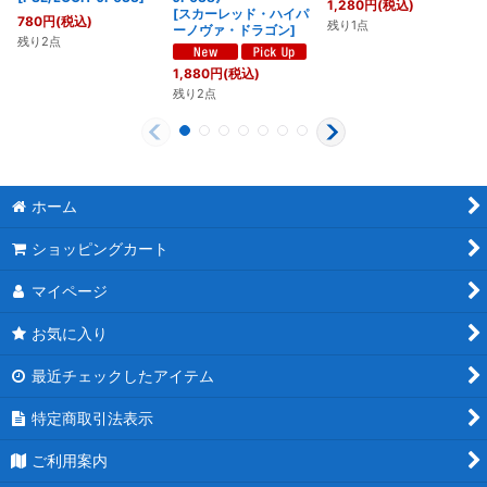
1,280
円
(税込)
[
スカーレッド・ハイパ
780
円
(税込)
残り1点
ーノヴァ・ドラゴン
]
残り2点
1,880
円
(税込)
残り2点
ホーム
ショッピングカート
マイページ
お気に入り
最近チェックしたアイテム
特定商取引法表示
ご利用案内