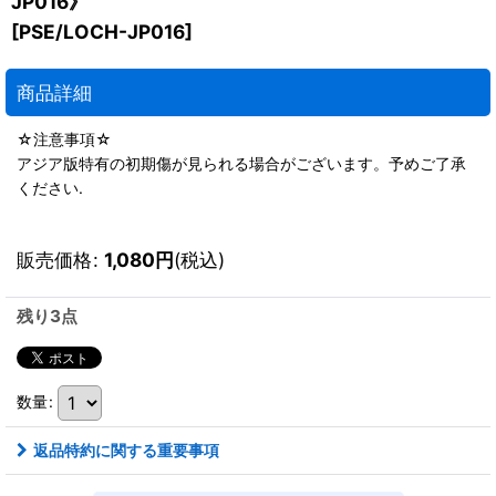
JP016》
[
PSE/LOCH-JP016
]
商品詳細
☆注意事項☆
アジア版特有の初期傷が見られる場合がございます。予めご了承
ください.
販売価格
:
1,080
円
(税込)
残り3点
数量
:
返品特約に関する重要事項