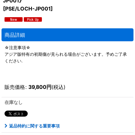
JP001》
[
PSE/LOCH-JP001
]
商品詳細
☆注意事項☆
アジア版特有の初期傷が見られる場合がございます。予めご了承
ください.
販売価格
:
39,800
円
(税込)
在庫なし
返品特約に関する重要事項