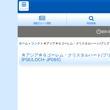
メニュー
遊戯王カード買取
商品検索
朝9:
ホーム
>
リンク
>
☆アジア☆Ｇゴーレム・クリスタルハート/プリズマ
☆アジア☆Ｇゴーレム・クリスタルハート/プリズ
[
PSE/LOCH-JP065
]