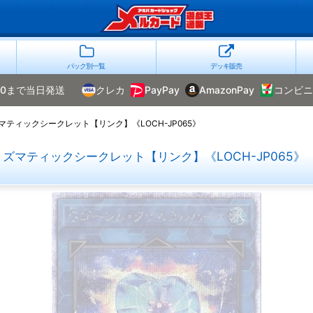
パック別一覧
デッキ販売
00まで当日発送
クレカ
PayPay
AmazonPay
コンビニ
ティックシークレット【リンク】《LOCH-JP065》
マティックシークレット【リンク】《LOCH-JP065》