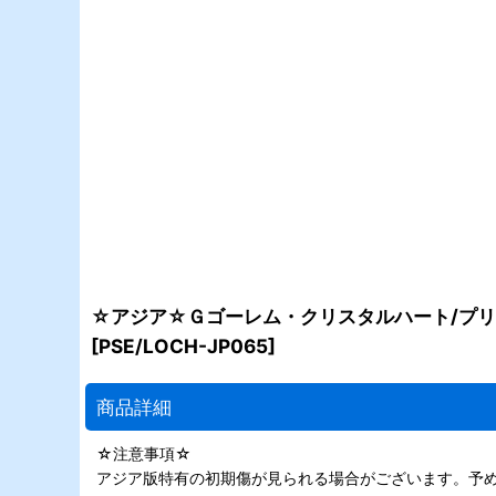
☆アジア☆Ｇゴーレム・クリスタルハート/プリズ
[
PSE/LOCH-JP065
]
商品詳細
☆注意事項☆
アジア版特有の初期傷が見られる場合がございます。予め