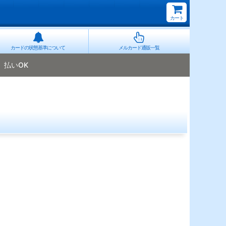
カート
カードの状態基準について
メルカード通販一覧
払いOK