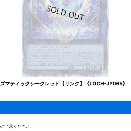
マティックシークレット【リンク】《LOCH-JP065》
ご了承ください.