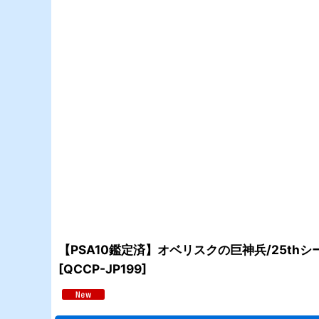
【PSA10鑑定済】オベリスクの巨神兵/25thシ
[
QCCP-JP199
]