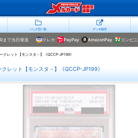
パック別一覧
デッキ販売
00まで当日発送
クレカ
PayPay
AmazonPay
コンビニ
シークレット【モンスタ－】《QCCP-JP199》
ークレット【モンスタ－】《QCCP-JP199》