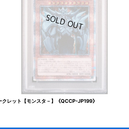
ークレット【モンスタ－】《QCCP-JP199》