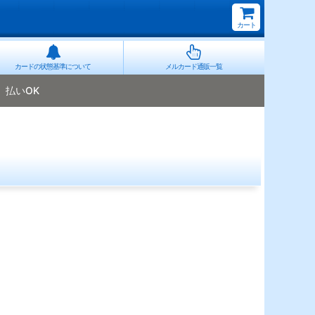
カート
カードの状態基準について
メルカード通販一覧
払いOK