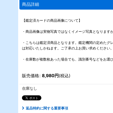
商品詳細
【鑑定済カードの商品画像について】
・商品画像は実物写真ではなくイメージ写真となります
・こちらは鑑定済商品となります。鑑定機関の定めたグ
は対応いたしかねます。ご了承の上お買い求めください
・在庫数が複数枚あった場合でも、識別番号などをお選
販売価格
:
8,980
円
(税込)
在庫なし
返品特約に関する重要事項