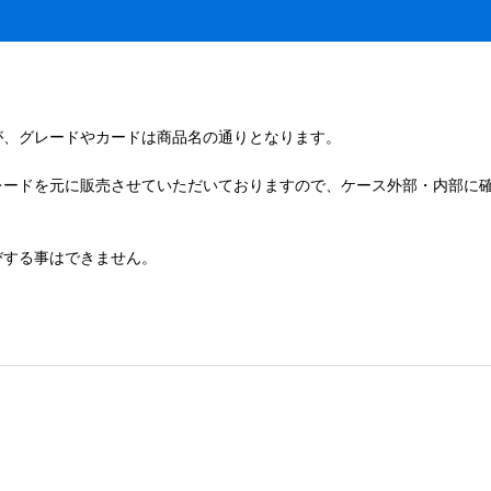
が、グレードやカードは商品名の通りとなります。
レードを元に販売させていただいておりますので、ケース外部・内部に
。
びする事はできません。