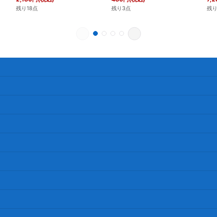
残り18点
残り3点
残り