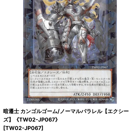
暗遷士 カンゴルゴーム/ノーマルパラレル【エクシー
ズ】《TW02-JP067》
[
TW02-JP067
]