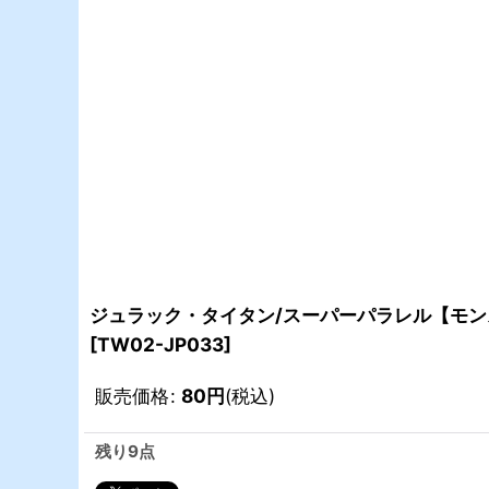
ジュラック・タイタン/スーパーパラレル【モンス
[
TW02-JP033
]
販売価格
:
80
円
(税込)
残り9点