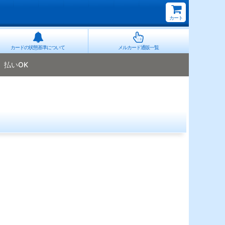
カート
カードの状態基準について
メルカード通販一覧
払いOK