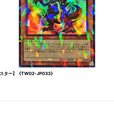
ター】《TW02-JP033》