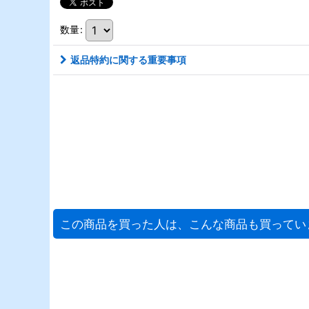
数量
:
返品特約に関する重要事項
この商品を買った人は、こんな商品も買ってい