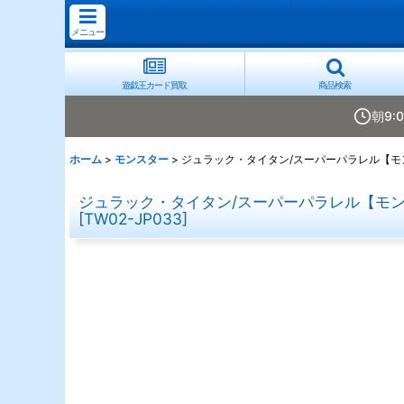
メニュー
遊戯王カード買取
商品検索
朝9:
ホーム
>
モンスター
>
ジュラック・タイタン/スーパーパラレル【モンス
ジュラック・タイタン/スーパーパラレル【モンス
[
TW02-JP033
]