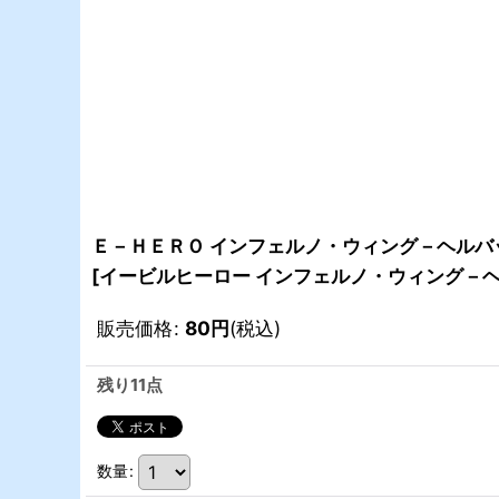
Ｅ－ＨＥＲＯ インフェルノ・ウィング－ヘルバッ
[
イービルヒーロー インフェルノ・ウィング－
販売価格
:
80
円
(税込)
残り11点
数量
: