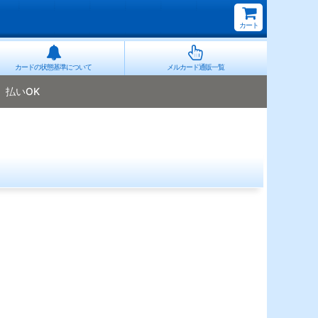
カート
カードの状態基準について
メルカード通販一覧
払いOK