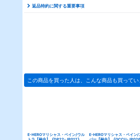
返品特約に関する重要事項
この商品を買った人は、こんな商品も買ってい
E-HEROマリシャス・ベイン/ウル
E-HEROマリシャス・ベイン/
トラ【融合】《DP22-JP012》
パー【融合】《QCCU-JP02