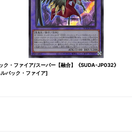
ク・ファイア/スーパー【融合】《SUDA-JP032》
ヘルバック・ファイア
]