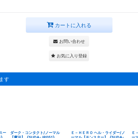
カートに入れる
お問い合わせ
お気に入り登録
ます
スー
ダーク・コンタクト/ノーマル
Ｅ－ＨＥＲＯ ヘル・ライダー/ノ
Ｅ
6》
【魔法】《SUDA-JP051》
ーマル【モンスター】《SUDA-
ーマ