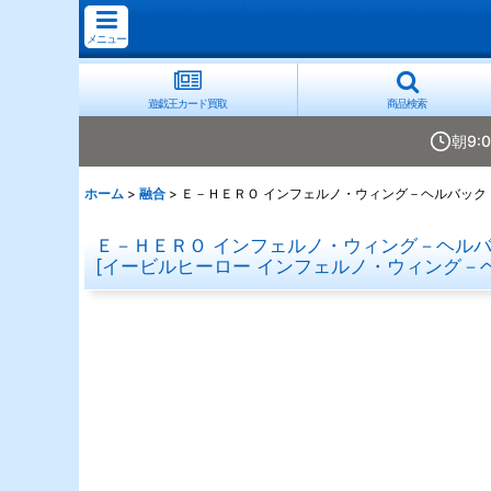
メニュー
遊戯王カード買取
商品検索
朝9:
ホーム
>
融合
>
Ｅ－ＨＥＲＯ インフェルノ・ウィング－ヘルバック・フ
Ｅ－ＨＥＲＯ インフェルノ・ウィング－ヘルバッ
[
イービルヒーロー インフェルノ・ウィング－