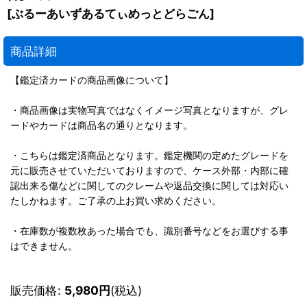
[
ぶるーあいずあるてぃめっとどらごん
]
商品詳細
【鑑定済カードの商品画像について】
・商品画像は実物写真ではなくイメージ写真となりますが、グレ
ードやカードは商品名の通りとなります。
・こちらは鑑定済商品となります。鑑定機関の定めたグレードを
元に販売させていただいておりますので、ケース外部・内部に確
認出来る傷などに関してのクレームや返品交換に関しては対応い
たしかねます。ご了承の上お買い求めください。
・在庫数が複数枚あった場合でも、識別番号などをお選びする事
はできません。
販売価格
:
5,980
円
(税込)