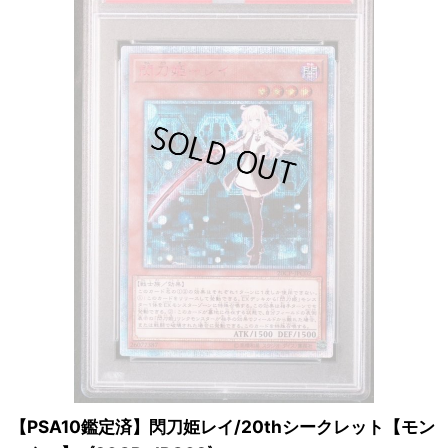
【PSA10鑑定済】閃刀姫レイ/20thシークレット【モン