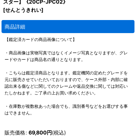
スター】《20CP-JPC02》
[
せんとうきれい
]
商品詳細
【鑑定済カードの商品画像について】
・商品画像は実物写真ではなくイメージ写真となりますが、グレ
ードやカードは商品名の通りとなります。
・こちらは鑑定済商品となります。鑑定機関の定めたグレードを
元に販売させていただいておりますので、ケース外部・内部に確
認出来る傷などに関してのクレームや返品交換に関しては対応い
たしかねます。ご了承の上お買い求めください。
・在庫数が複数枚あった場合でも、識別番号などをお選びする事
はできません。
販売価格
:
69,800
円
(税込)