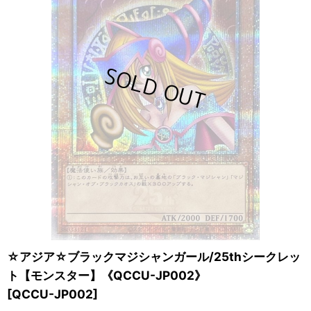
☆アジア☆ブラックマジシャンガール/25thシークレッ
ト【モンスター】《QCCU-JP002》
[
QCCU-JP002
]