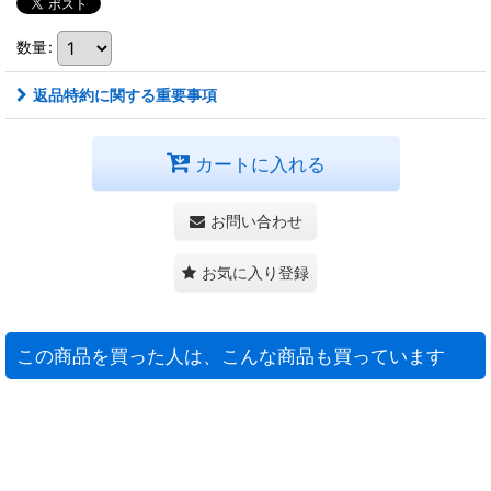
数量
:
返品特約に関する重要事項
カートに入れる
お問い合わせ
お気に入り登録
この商品を買った人は、こんな商品も買っています