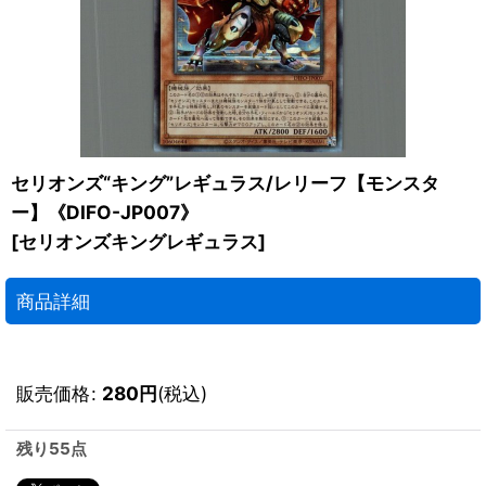
セリオンズ“キング”レギュラス/レリーフ【モンスタ
ー】《DIFO-JP007》
[
セリオンズキングレギュラス
]
商品詳細
販売価格
:
280
円
(税込)
残り55点