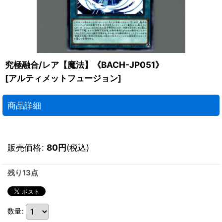
究極融合/レア【魔法】《BACH-JP051》
[
アルティメットフュージョン
]
商品詳細
販売価格
:
80
円
(税込)
残り13点
数量
: