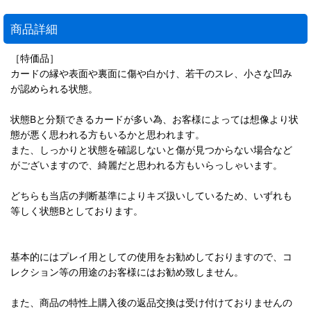
商品詳細
［特価品］
カードの縁や表面や裏面に傷や白かけ、若干のスレ、小さな凹み
が認められる状態。
状態Bと分類できるカードが多い為、お客様によっては想像より状
態が悪く思われる方もいるかと思われます。
また、しっかりと状態を確認しないと傷が見つからない場合など
がございますので、綺麗だと思われる方もいらっしゃいます。
どちらも当店の判断基準によりキズ扱いしているため、いずれも
等しく状態Bとしております。
基本的にはプレイ用としての使用をお勧めしておりますので、コ
レクション等の用途のお客様にはお勧め致しません。
また、商品の特性上購入後の返品交換は受け付けておりませんの