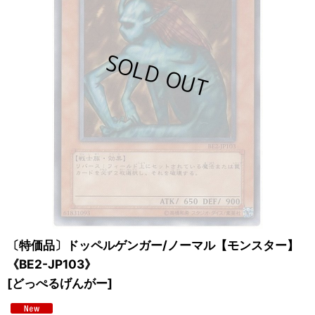
〔特価品〕ドッペルゲンガー/ノーマル【モンスター】
《BE2-JP103》
[
どっぺるげんがー
]