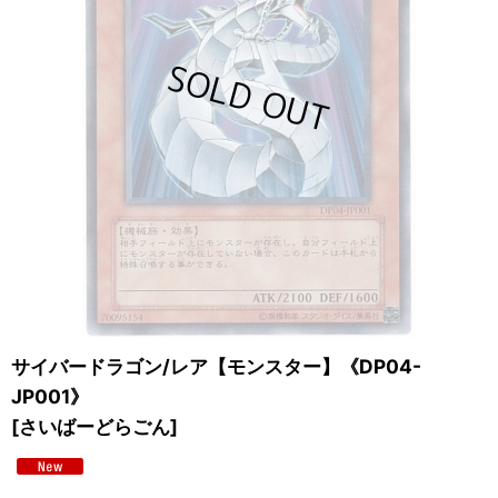
サイバードラゴン/レア【モンスター】《DP04-
JP001》
[
さいばーどらごん
]