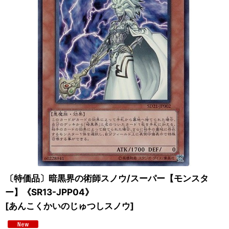
〔特価品〕暗黒界の術師スノウ/スーパー【モンスタ
ー】《SR13-JPP04》
[
あんこくかいのじゅつしスノウ
]