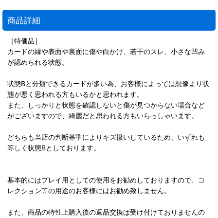
商品詳細
［特価品］
カードの縁や表面や裏面に傷や白かけ、若干のスレ、小さな凹み
が認められる状態。
状態Bと分類できるカードが多い為、お客様によっては想像より状
態が悪く思われる方もいるかと思われます。
また、しっかりと状態を確認しないと傷が見つからない場合など
がございますので、綺麗だと思われる方もいらっしゃいます。
どちらも当店の判断基準によりキズ扱いしているため、いずれも
等しく状態Bとしております。
基本的にはプレイ用としての使用をお勧めしておりますので、コ
レクション等の用途のお客様にはお勧め致しません。
また、商品の特性上購入後の返品交換は受け付けておりませんの