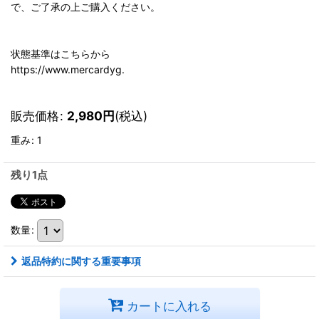
で、ご了承の上ご購入ください。
状態基準はこちらから
https://www.mercardyg.
販売価格
:
2,980
円
(税込)
重み
:
1
残り1点
数量
:
返品特約に関する重要事項
カートに入れる