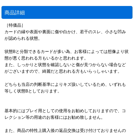
商品詳細
［特価品］
カードの縁や表面や裏面に傷や白かけ、若干のスレ、小さな凹み
が認められる状態。
状態Bと分類できるカードが多い為、お客様によっては想像より状
態が悪く思われる方もいるかと思われます。
また、しっかりと状態を確認しないと傷が見つからない場合など
がございますので、綺麗だと思われる方もいらっしゃいます。
どちらも当店の判断基準によりキズ扱いしているため、いずれも
等しく状態Bとしております。
基本的にはプレイ用としての使用をお勧めしておりますので、コ
レクション等の用途のお客様にはお勧め致しません。
また、商品の特性上購入後の返品交換は受け付けておりませんの