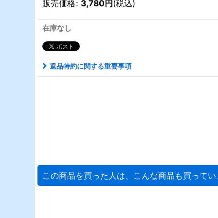
販売価格
:
3,780
円
(税込)
在庫なし
返品特約に関する重要事項
この商品を買った人は、こんな商品も買ってい