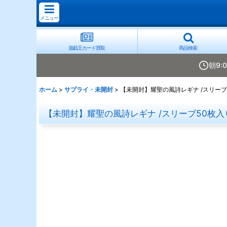
メニュー
遊戯王カード買取
商品検索
朝9:
ホーム
>
サプライ・未開封
>
【未開封】耀聖の風詩レギナ /スリーブ
【未開封】耀聖の風詩レギナ /スリーブ50枚入