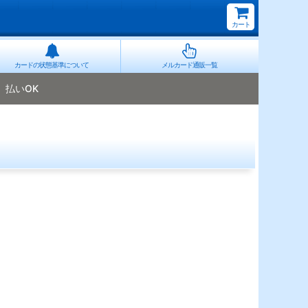
カート
カードの状態基準について
メルカード通販一覧
払いOK