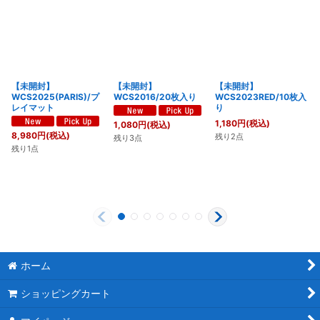
【未開封】
【未開封】
【未開封】
WCS2025(PARIS)/プ
WCS2016/20枚入り
WCS2023RED/10枚入
レイマット
り
1,180
円
(税込)
1,080
円
(税込)
8,980
円
(税込)
残り2点
残り3点
残り1点
ホーム
ショッピングカート