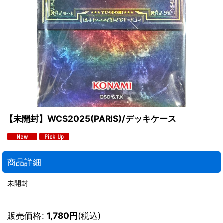
【未開封】WCS2025(PARIS)/デッキケース
商品詳細
未開封
販売価格
:
1,780
円
(税込)