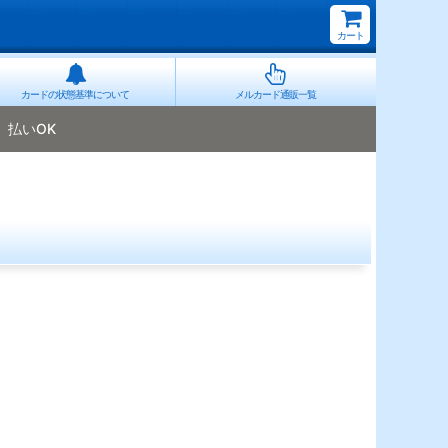
カート
カードの状態基準について
メルカード通販一覧
払いOK