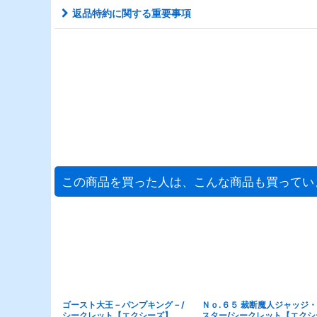
返品特約に関する重要事項
この商品を買った人は、こんな商品も買ってい
ゴースト大王－パンプキング－/
Ｎｏ.６５ 裁断魔人ジャッジ
シークレット【エクシーズ】
スター/シークレット【エクシ