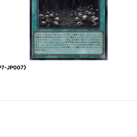
-JP007》