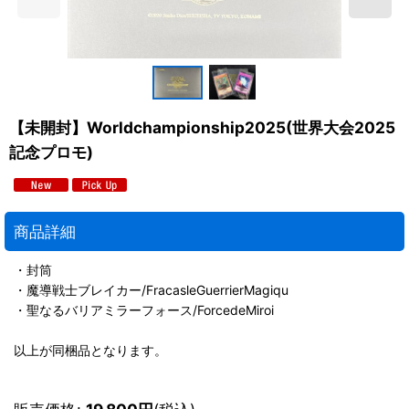
【未開封】Worldchampionship2025(世界大会2025
記念プロモ)
商品詳細
・封筒
・魔導戦士ブレイカー/FracasleGuerrierMagiqu
・聖なるバリアミラーフォース/ForcedeMiroi
以上が同梱品となります。