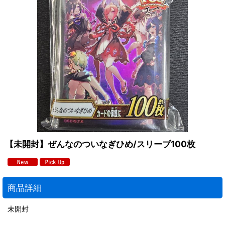
【未開封】ぜんなのついなぎひめ/スリーブ100枚
商品詳細
未開封