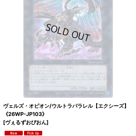
ヴェルズ・オピオン/ウルトラパラレル【エクシーズ】
《26WP-JP103》
[
ヴぇるずおぴおん
]