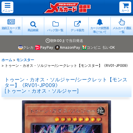
メニュー
カート
遊戯王カード買
カードの状態基
メルカード通販
商品検索
パック別一覧
デッキ販売
取
準について
一覧
朝9:00まで当日発送
クレカ
PayPay
AmazonPay
コンビニ
払いOK
ホーム
>
モンスター
>
トゥーン・カオス・ソルジャー/シークレット【モンスター】《RV01-JP009》
トゥーン・カオス・ソルジャー/シークレット【モンス
ター】《RV01-JP009》
[
トゥーン・カオス・ソルジャー
]