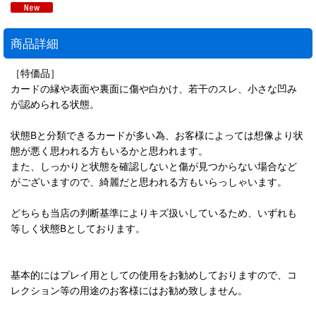
商品詳細
［特価品］
カードの縁や表面や裏面に傷や白かけ、若干のスレ、小さな凹み
が認められる状態。
状態Bと分類できるカードが多い為、お客様によっては想像より状
態が悪く思われる方もいるかと思われます。
また、しっかりと状態を確認しないと傷が見つからない場合など
がございますので、綺麗だと思われる方もいらっしゃいます。
どちらも当店の判断基準によりキズ扱いしているため、いずれも
等しく状態Bとしております。
基本的にはプレイ用としての使用をお勧めしておりますので、コ
レクション等の用途のお客様にはお勧め致しません。