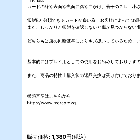
カードの縁や表面や裏面に傷や白かけ、若干のスレ、小
状態Bと分類できるカードが多い為、お客様によっては
また、しっかりと状態を確認しないと傷が見つからない
どちらも当店の判断基準によりキズ扱いしているため、い
基本的にはプレイ用としての使用をお勧めしております
また、商品の特性上購入後の返品交換は受け付けており
状態基準はこちらから
https://www.mercardyg.
販売価格
:
1,380
円
(税込)