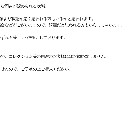
さな凹みが認められる状態。
想像より状態が悪く思われる方もいるかと思われます。
場合などがございますので、綺麗だと思われる方もいらっしゃいます。
ずれも等しく状態Bとしております。
ので、コレクション等の用途のお客様にはお勧め致しません。
ませんので、ご了承の上ご購入ください。