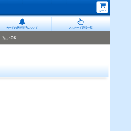
カート
カードの状態基準について
メルカード通販一覧
払いOK