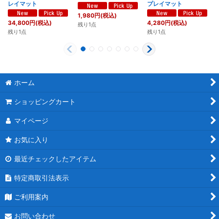
レイマット
プレイマット
1,980
円
(税込)
34,800
円
(税込)
4,280
円
(税込)
残り1点
残り1点
残り1点
ホーム
ショッピングカート
マイページ
お気に入り
最近チェックしたアイテム
特定商取引法表示
ご利用案内
お問い合わせ