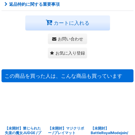
返品特約に関する重要事項
カートに入れる
お問い合わせ
お気に入り登録
この商品を買った人は、こんな商品も買っています
【未開封】禁じられた
【未開封】マジクリボ
【未開封】
失楽の魔女JUDGE /プ
ー /プレイマット
BattleRoyalModejoin/