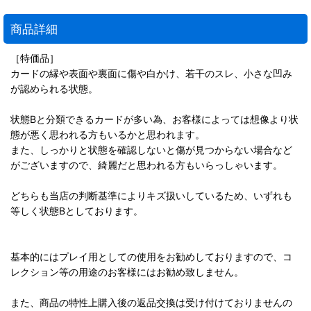
商品詳細
［特価品］
カードの縁や表面や裏面に傷や白かけ、若干のスレ、小さな凹み
が認められる状態。
状態Bと分類できるカードが多い為、お客様によっては想像より状
態が悪く思われる方もいるかと思われます。
また、しっかりと状態を確認しないと傷が見つからない場合など
がございますので、綺麗だと思われる方もいらっしゃいます。
どちらも当店の判断基準によりキズ扱いしているため、いずれも
等しく状態Bとしております。
基本的にはプレイ用としての使用をお勧めしておりますので、コ
レクション等の用途のお客様にはお勧め致しません。
また、商品の特性上購入後の返品交換は受け付けておりませんの