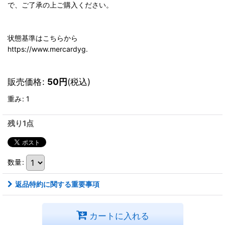
で、ご了承の上ご購入ください。
状態基準はこちらから
https://www.mercardyg.
販売価格
:
50
円
(税込)
重み
:
1
残り1点
数量
:
返品特約に関する重要事項
カートに入れる