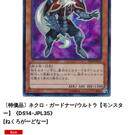
〔特価品〕ネクロ・ガードナー/ウルトラ【モンスタ
ー】《DS14-JPL35》
[
ねくろがーどなー
]