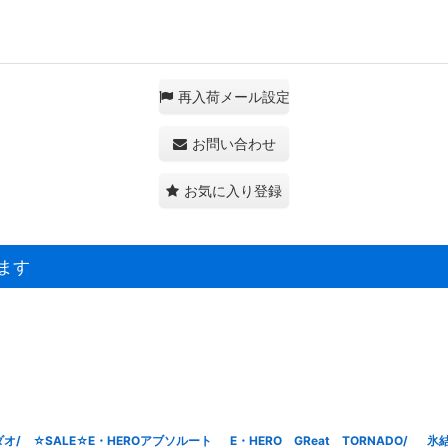
再入荷メール設定
お問い合わせ
お気に入り登録
ます
ダオ/
☆SALE☆E・HEROアブソルート
E・HERO GReat TORNADO/
氷