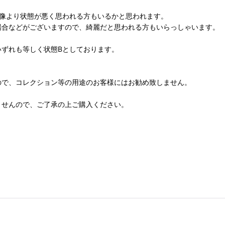
想像より状態が悪く思われる方もいるかと思われます。
場合などがございますので、綺麗だと思われる方もいらっしゃいます。
ずれも等しく状態Bとしております。
ので、コレクション等の用途のお客様にはお勧め致しません。
ませんので、ご了承の上ご購入ください。