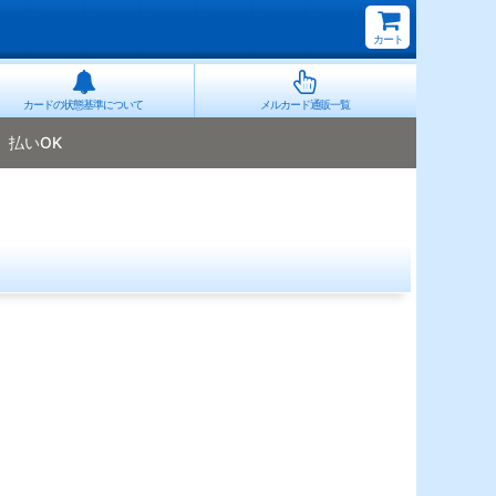
カート
カードの状態基準について
メルカード通販一覧
払いOK