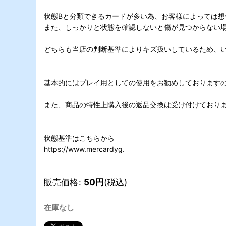
状態Bと分類できるカードが多い為、お客様によっては
また、しっかりと状態を確認しないと傷が見つからない
どちらも当店の判断基準によりキズ扱いしているため、い
基本的にはプレイ用としての使用をお勧めしております
また、商品の特性上購入後の返品交換は受け付けており
状態基準はこちらから
https://www.mercardyg.
販売価格
:
50
円
(税込)
在庫なし