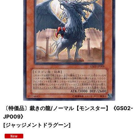
〔特価品〕裁きの龍/ノーマル【モンスター】《GS02-
JP009》
[
ジャッジメントドラグーン
]