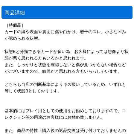
商品詳細
［特価品］
カードの縁や表面や裏面に傷や白かけ、若干のスレ、小さな凹み
が認められる状態。
状態Bと分類できるカードが多い為、お客様によっては想像より状
態が悪く思われる方もいるかと思われます。
また、しっかりと状態を確認しないと傷が見つからない場合など
がございますので、綺麗だと思われる方もいらっしゃいます。
どちらも当店の判断基準によりキズ扱いしているため、いずれも
等しく状態Bとしております。
基本的にはプレイ用としての使用をお勧めしておりますので、コ
レクション等の用途のお客様にはお勧め致しません。
また、商品の特性上購入後の返品交換は受け付けておりませんの