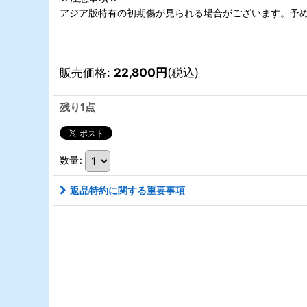
アジア版特有の初期傷が見られる場合がございます。予め
販売価格
:
22,800
円
(税込)
残り1点
数量
:
返品特約に関する重要事項