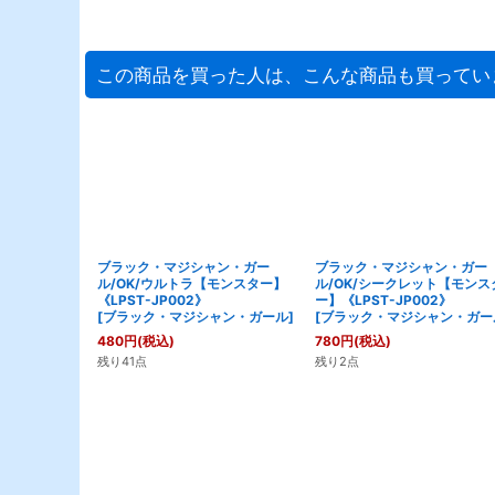
この商品を買った人は、こんな商品も買ってい
ブラック・マジシャン・ガー
ブラック・マジシャン・ガー
ル/OK/ウルトラ【モンスター】
ル/OK/シークレット【モンス
《LPST-JP002》
ー】《LPST-JP002》
[
ブラック・マジシャン・ガール
]
[
ブラック・マジシャン・ガー
480
円
(税込)
780
円
(税込)
残り41点
残り2点