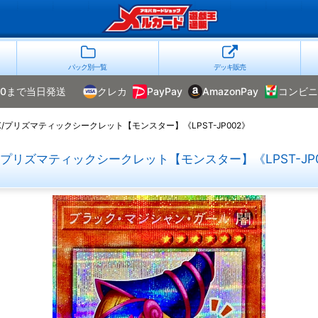
パック別一覧
デッキ販売
00まで当日発送
クレカ
PayPay
AmazonPay
コンビニ
プリズマティックシークレット【モンスター】《LPST-JP002》
プリズマティックシークレット【モンスター】《LPST-JP0