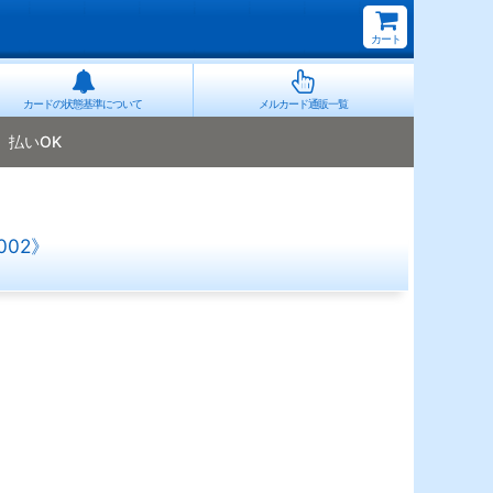
カート
カードの状態基準について
メルカード通販一覧
払いOK
02》