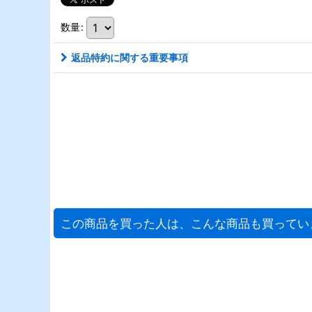
数量
:
返品特約に関する重要事項
この商品を買った人は、こんな商品も買ってい