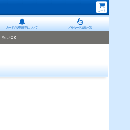
カート
カードの状態基準について
メルカード通販一覧
払いOK