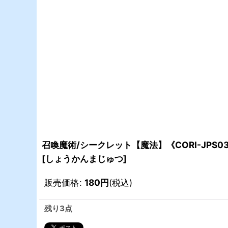
召喚魔術/シークレット【魔法】《CORI-JPS0
[
しょうかんまじゅつ
]
販売価格
:
180
円
(税込)
残り3点