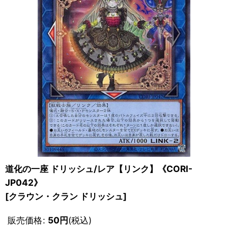
道化の一座 ドリッシュ/レア【リンク】《CORI-
JP042》
[
クラウン・クラン ドリッシュ
]
販売価格
:
50
円
(税込)