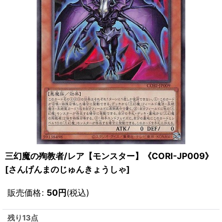
三幻魔の殉教者/レア【モンスター】《CORI-JP009》
[
さんげんまのじゅんきょうしゃ
]
販売価格
:
50
円
(税込)
残り13点