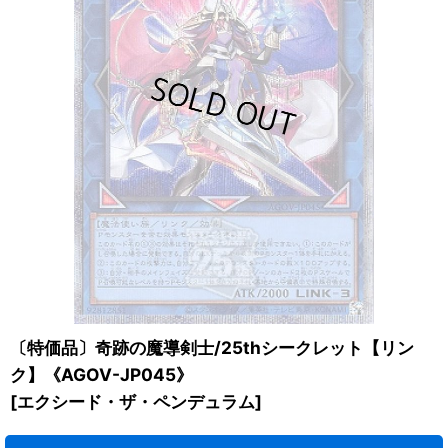
〔特価品〕奇跡の魔導剣士/25thシークレット【リン
ク】《AGOV-JP045》
[
エクシード・ザ・ペンデュラム
]