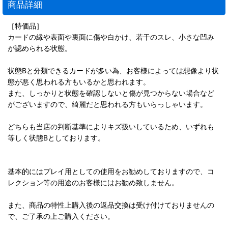
商品詳細
［特価品］
カードの縁や表面や裏面に傷や白かけ、若干のスレ、小さな凹み
が認められる状態。
状態Bと分類できるカードが多い為、お客様によっては想像より状
態が悪く思われる方もいるかと思われます。
また、しっかりと状態を確認しないと傷が見つからない場合など
がございますので、綺麗だと思われる方もいらっしゃいます。
どちらも当店の判断基準によりキズ扱いしているため、いずれも
等しく状態Bとしております。
基本的にはプレイ用としての使用をお勧めしておりますので、コ
レクション等の用途のお客様にはお勧め致しません。
また、商品の特性上購入後の返品交換は受け付けておりませんの
で、ご了承の上ご購入ください。