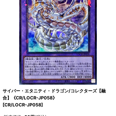
サイバー・エタニティ・ドラゴン/コレクターズ【融
合】《CR/LOCR-JP058》
[
CR/LOCR-JP058
]