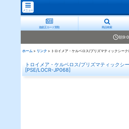
メニュー
遊戯王カード買取
商品検索
朝9:
ホーム
>
リンク
>
トロイメア・ケルベロス/プリズマティックシークレット
トロイメア・ケルベロス/プリズマティックシークレ
[
PSE/LOCR-JP068
]