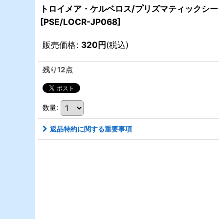
トロイメア・ケルベロス/プリズマティックシークレ
[
PSE/LOCR-JP068
]
販売価格
:
320
円
(税込)
残り12点
数量
:
返品特約に関する重要事項