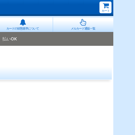
カート
カードの状態基準について
メルカード通販一覧
払いOK