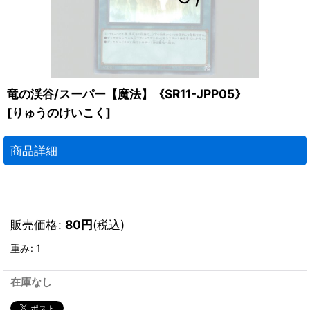
竜の渓谷/スーパー【魔法】《SR11-JPP05》
[
りゅうのけいこく
]
商品詳細
販売価格
:
80
円
(税込)
重み
:
1
在庫なし