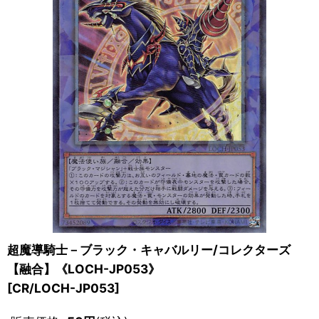
超魔導騎士－ブラック・キャバルリー/コレクターズ
【融合】《LOCH-JP053》
[
CR/LOCH-JP053
]