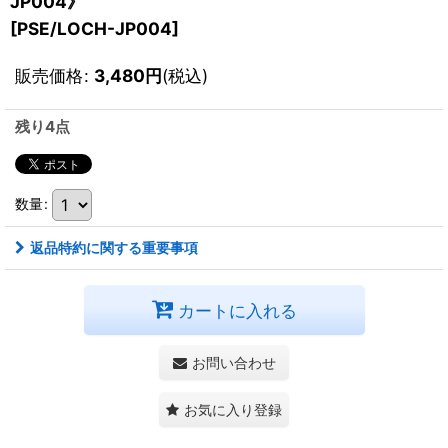
JP004》
[
PSE/LOCH-JP004
]
販売価格
:
3,480
円
(税込)
残り4点
数量
:
返品特約に関する重要事項
カートに入れる
お問い合わせ
お気に入り登録