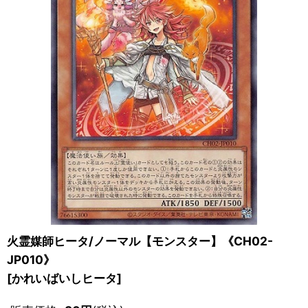
火霊媒師ヒータ/ノーマル【モンスター】《CH02-
JP010》
[
かれいばいしヒータ
]