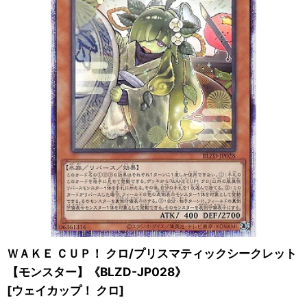
ＷＡＫＥ ＣＵＰ！ クロ/プリスマティックシークレット
【モンスター】《BLZD-JP028》
[
ウェイカップ！ クロ
]