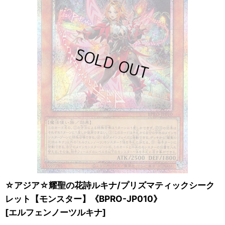
☆アジア☆耀聖の花詩ルキナ/プリズマティックシーク
レット【モンスター】《BPRO-JP010》
[
エルフェンノーツルキナ
]