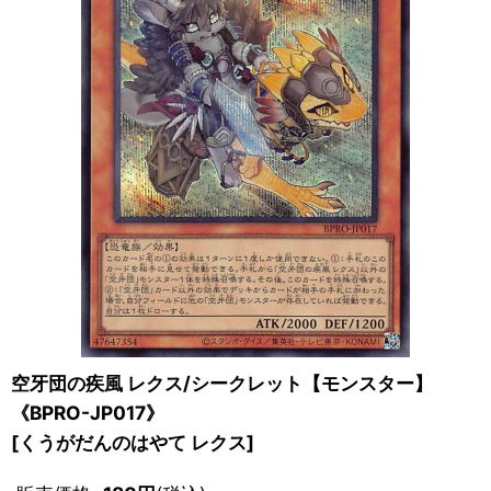
空牙団の疾風 レクス/シークレット【モンスター】
《BPRO-JP017》
[
くうがだんのはやて レクス
]