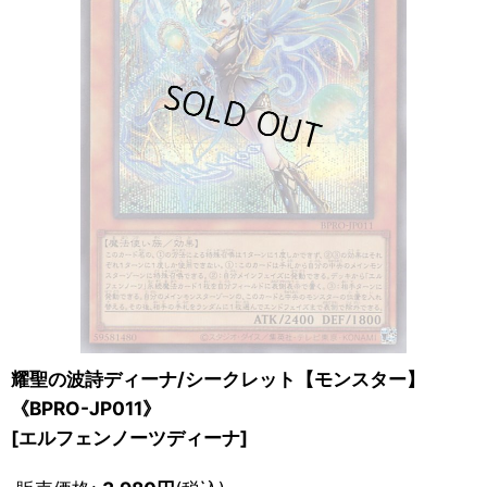
耀聖の波詩ディーナ/シークレット【モンスター】
《BPRO-JP011》
[
エルフェンノーツディーナ
]